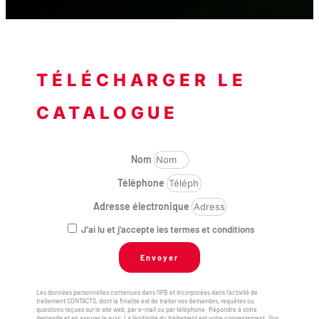
TÉLÉCHARGER LE
CATALOGUE
Nom
Téléphone
Adresse électronique
J'ai lu et j'accepte les termes et conditions
Envoyer
Les données personnelles contenues dans l’IPB et incorporées dans l’activité de
traitement CONTACTS, dont la finalité est de traiter vos demandes, requêtes ou
questions reçues sur le site web, par e-mail ou par téléphone. Répondre à votre
demande et en assurer le suivi. La légitimité du traitement est votre consentement. Vos