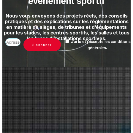
événement sportif
Nous vous envoyons des projets réels, des conseils
pratiques et des explications sur les réglementations
en matière de sièges, de tribunes et d’équipements
pour les stades, les centres sportifs, les salles et tous
les types d’installations sportives.
J'ai lu et j'accepte les conditions
S'abonner
générales.