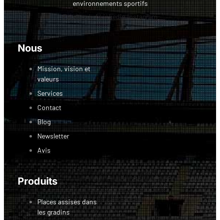
environnements sportifs
Facebook-f
Linkedin
Instagram
Nous
Mission, vision et
valeurs
Services
Contact
Blog
Newsletter
Avis
Produits
Places assises dans
les gradins