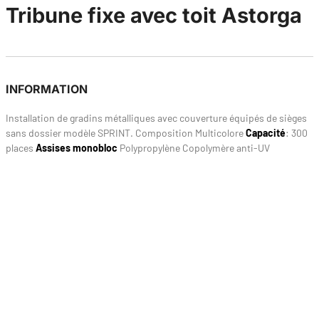
Tribune fixe avec toit Astorga
INFORMATION
Installation de gradins métalliques avec couverture équipés de sièges
sans dossier modèle SPRINT. Composition Multicolore
Capacité
: 300
places
Assises monobloc
Polypropylène Copolymère anti-UV