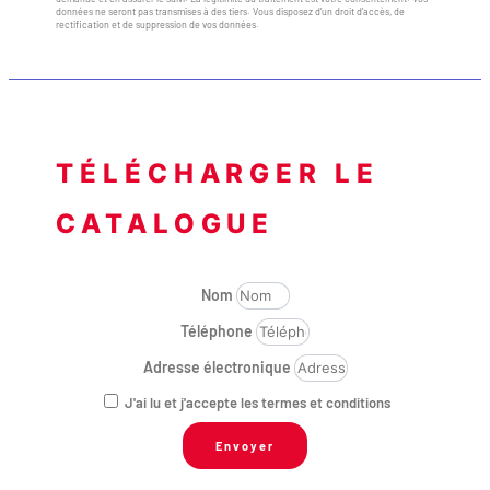
données ne seront pas transmises à des tiers. Vous disposez d’un droit d’accès, de
rectification et de suppression de vos données.
TÉLÉCHARGER LE
CATALOGUE
Nom
Téléphone
Adresse électronique
J'ai lu et j'accepte les termes et conditions
Envoyer