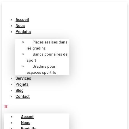
Aller
au
contenu
Accueil
Nous
Produits
Places assises dans
les gradins
Bancs pour aires de
sport
Gradins pour
espaces sportifs
Services
Projets
Blog
Contact
Accueil
Nous
Produits