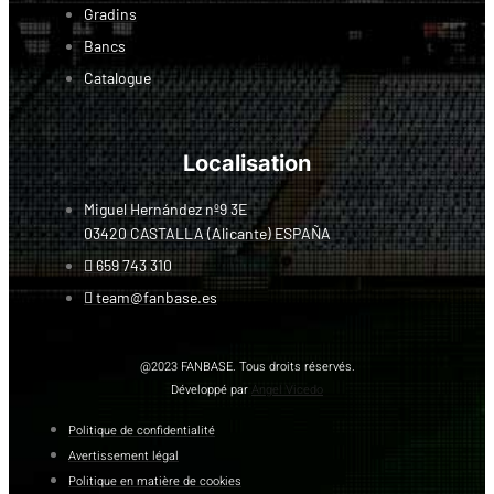
Gradins
Bancs
Catalogue
Localisation
Miguel Hernández nº9 3E
03420 CASTALLA (Alicante) ESPAÑA
659 743 310
team@fanbase.es
@2023 FANBASE. Tous droits réservés.
Développé par
Angel Vicedo
Politique de confidentialité
Avertissement légal
Politique en matière de cookies