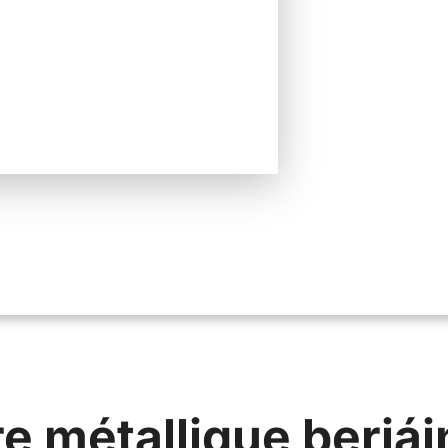
re métallique beriái