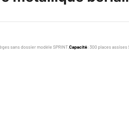
sièges sans dossier modèle SPRINT.
Capacité
: 300 places assise