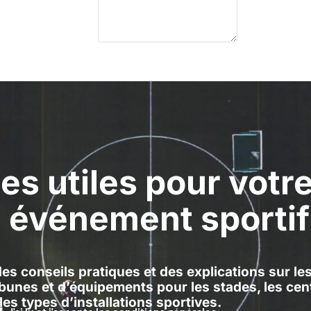
es utiles pour votr
u événement sportif
s conseils pratiques et des explications sur le
ibunes et d’équipements pour les stades, les cen
 les types d’installations sportives.