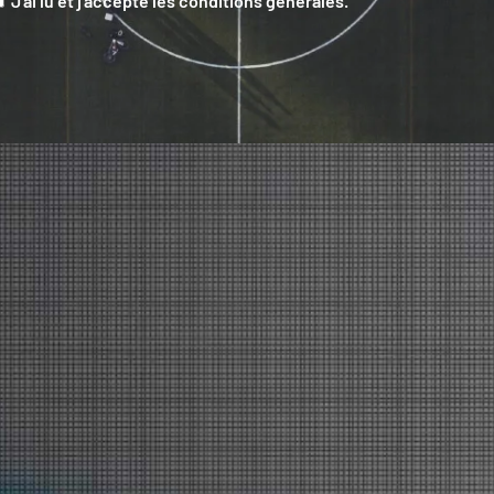
J'ai lu et j'accepte les conditions générales.