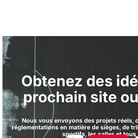
Obtenez des idé
prochain site o
Nous vous envoyons des projets réels, de
réglementations en matière de sièges, de tr
sportifs, les salles et tous