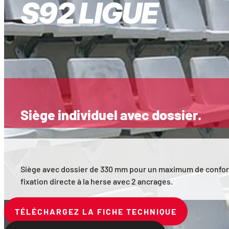
S92 LIGUE
Siège individuel avec dossier.
Siège avec dossier de 330 mm pour un maximum de confort. 
fixation directe à la herse avec 2 ancrages.
TÉLÉCHARGEZ LA FICHE TECHNIQUE