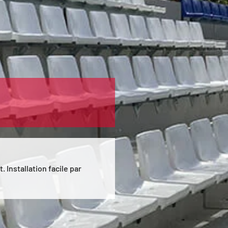
Installation facile par