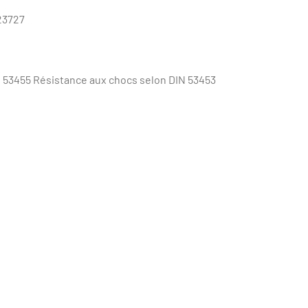
23727
IN 53455 Résistance aux chocs selon DIN 53453