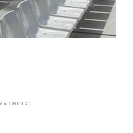
elon DIN 54003.