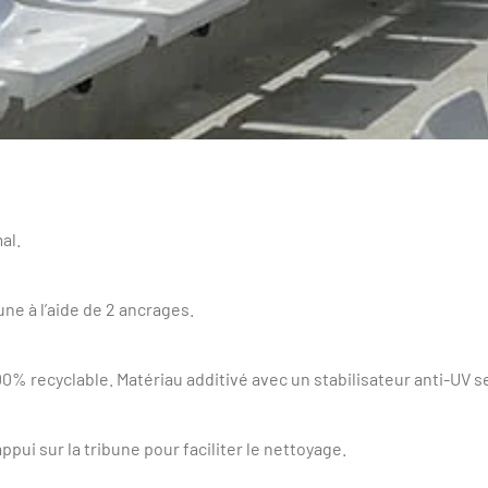
al.
bune à l’aide de 2 ancrages.
% recyclable. Matériau additivé avec un stabilisateur anti-UV s
ppui sur la tribune pour faciliter le nettoyage.